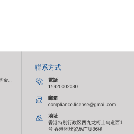
聯系方式
金...
電話
15920002080
郵箱
compliance.license@gmail.com
地址
香港特别行政区西九龙柯士甸道西1
号 香港环球贸易广场86楼