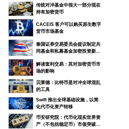
传统对冲基金中很大一部分现在
持有加密货币
CACEIS 客户可以购买原生数字
货币市场基金
泰国证券交易委员会提议制定共
同基金和私募基金加密投资新规
则
解读套利交易：其对加密货币市
场的影响
贝莱德：比特币是对冲全球混乱
的工具
Swift 推出全球基础设施，以简
化代币化资产转移
币安研究院：代币化现实世界资
产（不包括稳定币）市值突破