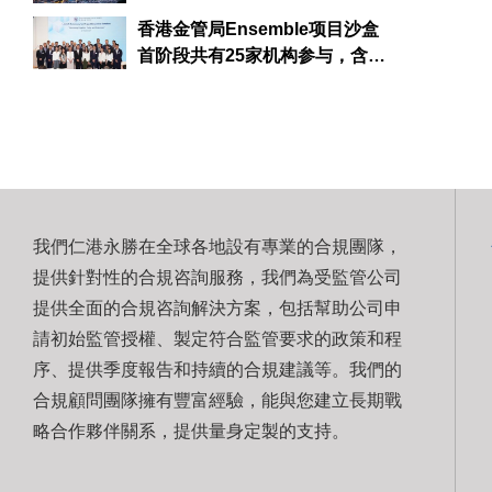
香港金管局Ensemble项目沙盒
首阶段共有25家机构参与，含汇
丰、中银香港、恒生及渣打
我們仁港永勝在全球各地設有專業的合規團隊，
提供針對性的合規咨詢服務，我們為受監管公司
提供全面的合規咨詢解決方案，包括幫助公司申
請初始監管授權、製定符合監管要求的政策和程
序、提供季度報告和持續的合規建議等。我們的
合規顧問團隊擁有豐富經驗，能與您建立長期戰
略合作夥伴關系，提供量身定製的支持。